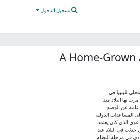
تسجيل الدخول
A Home-Grown Ap
حلي للبببيا في
همة مرت بها البلاد منذ
عطاء نبذة عامة عن الوضع
لى المساعدات الدولبة
 الزراعي والرعوي الذي كان يعتمد
ية التي حدثت في البلاد عند
لاقتصادي في مرحلة النظام