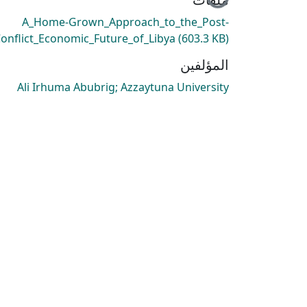
A_Home-Grown_Approach_to_the_Post-
onflict_Economic_Future_of_Libya
(603.3 KB)
المؤلفين
Ali Irhuma Abubrig; Azzaytuna University