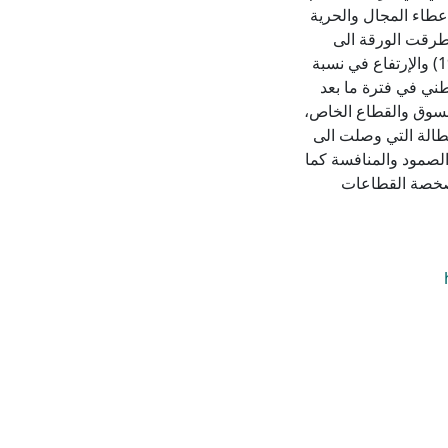
عطاء المجال والحرية
٬ مما زاد في ركود الاقتصاد المحلي ٬ كما تطرقت الورقة الى
الإزدهار النسبي في الاقتصاد المحلي بعد فترة رفع الحصار (1999) والإرتفاع في نسبة
طني في فترة ما بعد
اقتصاد السوق والقطاع الخاص،
طالة التي وصلت الى
طيع الصمود والمنافسة كما
 خصخصة القطاعات