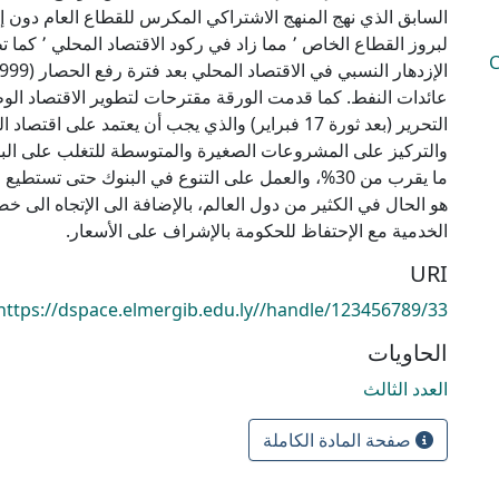
السابق الذي نهج المنهج الاشتراكي المكرس للقطاع العام دون إ
لبروز القطاع الخاص 
C
عائدات النفط. كما قدمت الورقة مقترحات لتطوير الاقتصاد الو
التحرير (بعد ثورة 17 فبراير) والذي يجب أن يعتمد على 
والتركيز على المشروعات الصغيرة والمتوسطة للتغلب على الب
ما يقرب من 30%، والعمل على التنوع في البنوك حتى تست
هو الحال في الكثير من دول العالم، بالإضافة الى الإتجاه الى
الخدمية مع الإحتفاظ للحكومة بالإشراف على الأسعار.
URI
https://dspace.elmergib.edu.ly//handle/123456789/33
الحاويات
العدد الثالث
صفحة المادة الكاملة