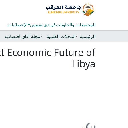
المجتمعات والحاويات
كل دي سبيس
الإحصائيات
الرئيسية
المجلات العلمية
مجلة آفاق اقتصادية
t Economic Future of
Libya
جاري التحميل...
ملفات