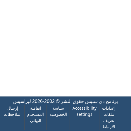
برنامج دي سبيس
حقوق النشر © 2002-2026
ليراسيس
إعدادات
Accessibility
سياسة
اتفاقية
إرسال
ملفات
settings
الخصوصية
المستخدم
الملاحظات
تعريف
النهائي
الارتباط