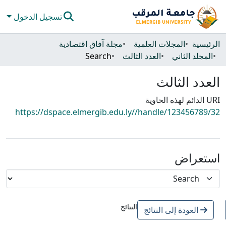
تسجيل الدخول
المجتمعات والحاويات
الرئيسية
المجلات العلمية
مجلة آفاق اقتصادية
المجلد الثاني
العدد الثالث
Search
كل دي سبيس
العدد الثالث
الإحصائيات
URI الدائم لهذه الحاوية
https://dspace.elmergib.edu.ly//handle/123456789/32
استعراض
النتائج
العودة إلى النتائج