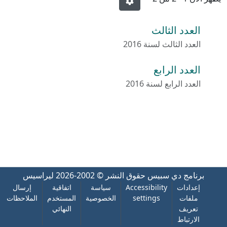
العدد الثالث
العدد الثالث لسنة 2016
العدد الرابع
العدد الرابع لسنة 2016
برنامج دي سبيس
حقوق النشر © 2002-2026
ليراسيس
إعدادات
Accessibility
سياسة
اتفاقية
إرسال
ملفات
settings
الخصوصية
المستخدم
الملاحظات
تعريف
النهائي
الارتباط