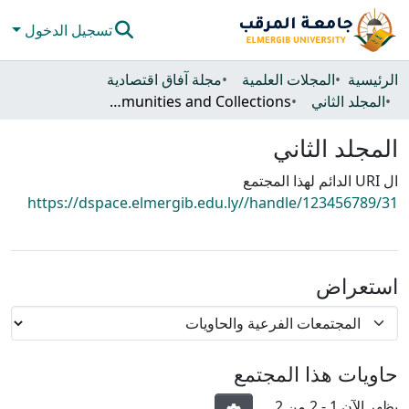
تسجيل الدخول
المجتمعات والحاويات
الرئيسية
المجلات العلمية
مجلة آفاق اقتصادية
المجلد الثاني
Subcommunities and Collections
كل دي سبيس
المجلد الثاني
الإحصائيات
ال URI الدائم لهذا المجتمع
https://dspace.elmergib.edu.ly//handle/123456789/31
استعراض
حاويات هذا المجتمع
يظهر الآن
1 - 2 من 2