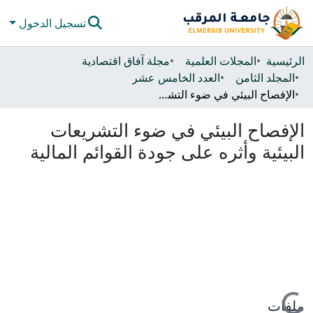
تسجيل الدخول
المجتمعات والحاويات
الرئيسية
المجلات العلمية
مجلة آفاق اقتصادية
المجلد الثامن
العدد الخامس عشر
كل دي سبيس
الإفصاح البيئي في ضوء التشريعات البيئية وأثره على جودة القوائم المالية
الإحصائيات
الإفصاح البيئي في ضوء التشريعات
البيئية وأثره على جودة القوائم المالية
جاري التحميل...
ملفات