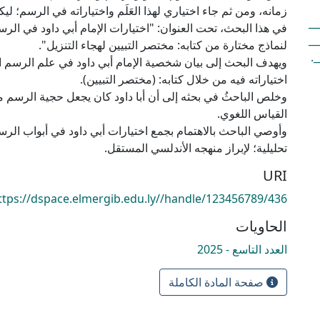
زمانه، ومن ثم جاء اختياري لهذا العَلَم واختياراته في الرسم؛ 
__
في هذا البحث، تحت العنوان: "اختيارات الإمام أبي داود في الرس
__
_
ويهدف البحث إلى بيان شخصية الإمام أبي داود في علم الرسم ا
وخلص الباحثُ في بحثه إلى أن أبا داود كان يجعل حجية الرسم
وأوصي الباحث بالاهتمام بجمع اختيارات أبي داود في أبواب الر
تحليلية؛ لإبراز منهجه الأندلسي المستقل.
URI
ttps://dspace.elmergib.edu.ly//handle/123456789/436
الحاويات
العدد التاسع - 2025
صفحة المادة الكاملة