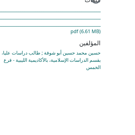
________________________________________________
________________________________________________
________________________________________________.
pdf
(6.61 MB)
المؤلفين
حسين محمد حسين أبو شوفة ; طالب دراسات عليا،
بقسم الدراسات الإسلامية، بالأكاديمية الليبية - فرع
الخمس