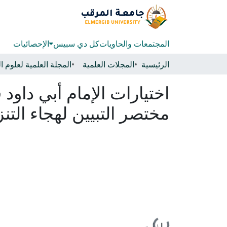
المجتمعات والحاويات
كل دي سبيس
الإحصائيات
الرئيسية
المجلات العلمية
المجلة العلمية لعلوم 
اختيارات الإمام أبي داود
مختصر التبيين لهجاء التن
جاري التحميل...
ملفات