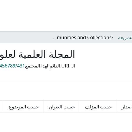
الشريعة
Subcommunities and Collections
المجلة العلمية لعل
ال URI الدائم لهذا المجتمع
3456789/431
صدار
حسب المؤلف
حسب العنوان
حسب الموضوع