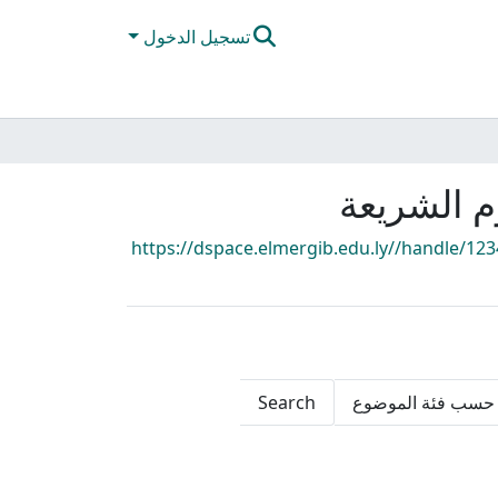
تسجيل الدخول
وم الشريعة
https://dspace.elmergib.edu.ly//handle/12
حسب فئة الموضوع
Search