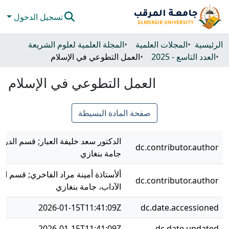
تسجيل الدخول
المجتمعات والحاويات
الرئيسية
المجلات العلمية
المجلة العلمية لعلوم الشريعة
العدد التاسع - 2025
العمل التطوعي في الإسلام
كل دي سبيس
العمل التطوعي في الإسلام
الإحصائيات
صفحة المادة البسيطة
الدكتور سعد خليفة العبار; قسم الدراس
dc.contributor.author
جامة بنغازي
ألأستاذة أمينة مراد الفاخري; قسم الد
dc.contributor.author
الآداب، جامة بنغازي
2026-01-15T11:41:09Z
dc.date.accessioned
2026-01-15T11:41:09Z
dc.date.updated