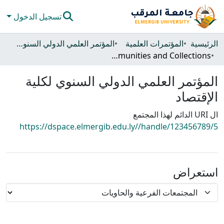
تسجيل الدخول
المجتمعات والحاويات
الرئيسية
المؤتمرات العلمية
المؤتمر العلمي الدولي السنوي لكلية الإقتصاد
Subcommunities and Collections
كل دي سبيس
المؤتمر العلمي الدولي السنوي لكلية
الإحصائيات
الإقتصاد
ال URI الدائم لهذا المجتمع
https://dspace.elmergib.edu.ly//handle/123456789/5
استعراض