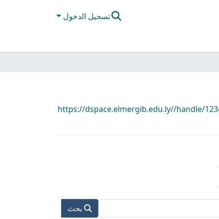
تسجيل الدخول
https://dspace.elmergib.edu.ly//handle/12
بحث