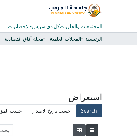
المجتمعات والحاويات
كل دي سبيس
الإحصائيات
الرئيسية
المجلات العلمية
مجلة آفاق اقتصادية
استعراض
Search
حسب تاريخ الإصدار
حسب المؤ