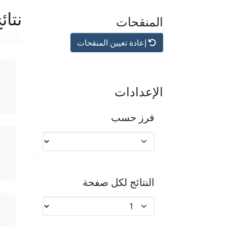
نتائ
المنقحات
إعادة تعيين المنقحات
الإعدادات
فرز حسب
النتائج لكل صفحة