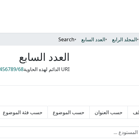
المجلد الرابع
العدد السابع
Search
العدد السابع
URI الدائم لهذه الحاوية
3456789/68
لف
حسب العنوان
حسب الموضوع
حسب فئة الموضوع