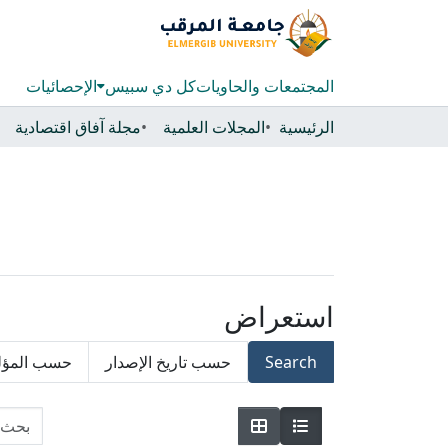
المجتمعات والحاويات
كل دي سبيس
الإحصائيات
الرئيسية
المجلات العلمية
مجلة آفاق اقتصادية
استعراض
Search
حسب تاريخ الإصدار
حسب المؤ