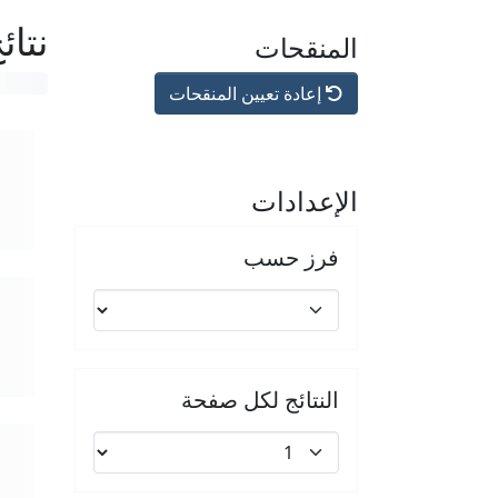
نتائ
المنقحات
إعادة تعيين المنقحات
الإعدادات
فرز حسب
النتائج لكل صفحة