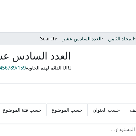
المجلد الثامن
العدد السادس عشر
Search
العدد السادس ع
URI الدائم لهذه الحاوية
3456789/159
لف
حسب العنوان
حسب الموضوع
حسب فئة الموضوع