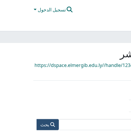
تسجيل الدخول
شر
https://dspace.elmergib.edu.ly//handle/12
بحث