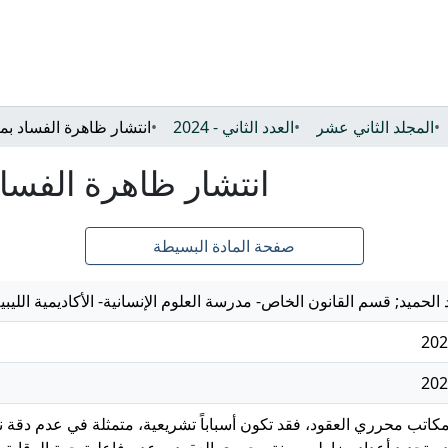
المجلد الثاني عشر
العدد الثاني - 2024
انتشار ظاهرة الفسا
صفحة المادة البسيطة
الحميد; قسم القانون الخاص- مدرسة العلوم الإنسانية- الأكاديمية الليبية 
202
202
بمكاتب محرري العقود، فقد تكون أسباباً تشريعية، متمثلة في عدم دق
دم تحديد أعداد مزاولي مهنة محرري العقود، وعدم فاعلية جهة الرقابة 