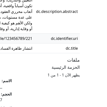
تكون أسباباً واقعية، 
dc.description.abstract
أتعاب محرري العقود،
على عدة مستويات، منها
ولكن الأهم هو كيفية 
أو وقاية إدارية، أو 
dle/123456789/221
dc.identifier.uri
dc.title
انتشار ظاهرة الفساد
ملفات
الحزمة الرئيسية
يظهر الآن
1 - 1 من 1
الاسم:
df
الحجم:
 MB