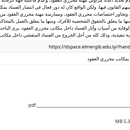
أسهم القانون فيها، ولكن الواقع كان له دور فعال في انتشار الفساد بم
 وتجاوز اختصاصات محرري العقود، وممارسة مهنة محرري العقود من أش
 ما يتعلق بالحقوق الشخصية للأفراد، ومنها ما يتعلق بالعمل بالمحاكم، و
الوقاية من أسباب وآثار الفساد داخل مكاتب محرري العقود، يرى الباحث
وقاية تنفيذية، وذلك كله من أجل الخروج من الفساد المتفشي داخل مكات
https://dspace.elmergib.edu.ly//han
 بمكاتب محرري العقود
_______________________________________________.p
5.37