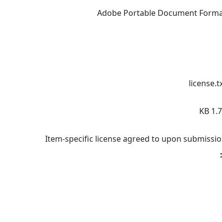
Adobe Portable Document Form
license.t
1.71
Item-specific license agreed to upon submissi