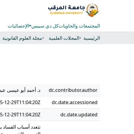
المجتمعات والحاويات
كل دي سبيس
الإحصائيات
الرئيسية
المجلات العلمية
مجلة العلوم القانونية
dc.contributor.author
د. أحمد أبو عيسى عبد 
5-12-29T11:04:20Z
dc.date.accessioned
5-12-29T11:04:20Z
dc.date.updated
تتعدد أسباب الفساد 
التعيين والتدريب، وع