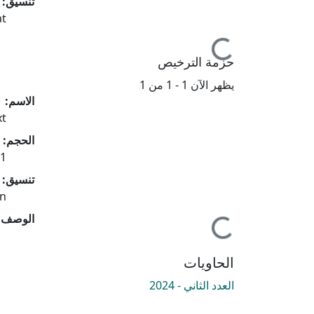
جاري التحميل...
تنسيق:
at
حزمة الترخيص
يظهر الآن
1 - 1 من 1
الاسم:
xt
الحجم:
 KB
جاري التحميل...
تنسيق:
on
الوصف:
الحاويات
العدد الثاني - 2024