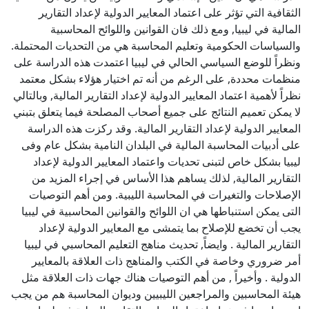
الثقافية التي تؤثر على اعتماد المعايير الدولية لإعداد التقارير
المالية في ليبيا, ومع ذلك فان القوانين واللوائح المحاسبية
والسياسات الحكومية وتعليم المحاسبة هي من التحديات المحتملة.
ونظراً للوضع السياسي الحالي في ليبيا اعتمدت هذه الدراسة على
منظمات محددة, على الرغم من أنه تم اختيار هؤلاء بشكل معتمد
نظراً لأهمية اعتماد المعايير الدولية لإعداد التقارير المالية, وبالتالي
لا يمكن تعميم النتائج على جميع أصحاب المصلحة فيما يتعلق بتبني
المعايير الدولية لإعداد التقارير المالية. وقد ركزت هذه الدراسة
على أدبيات المحاسبة المالية في البلدان النامية بشكل عام وفى
ليبيا بشكل خاص لتبنى تحديات واعتماد المعايير الدولية لإعداد
التقارير المالية, لذلك يساهم هذا الأساس في إجراء المزيد من
الإصلاحات والتغيرات في المحاسبة الليبية. ومن أهم التوصيات
التى يمكن استنباطها هي ان اللوائح والقوانين المحاسبية في ليبيا
يجب أن تخضع للإصلاح بما يتمشى مع المعايير الدولية لإعداد
التقارير المالية . وايضاً, تحديث مناهج التعليم المحاسبي في ليبيا
أمر ضروري وخاصة في الكتب والمناهج ذات العلاقة بالمعايير
الدولية . وأخيراً , من أهم التوصيات هناك جهات ذات العلاقة مثل
هيئة المحاسبين والمراجعين الليبيين وديوان المحاسبة هم من يجب