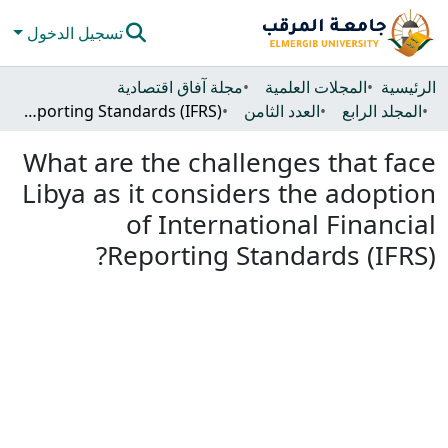
تسجيل الدخول
المجتمعات والحاويات
الرئيسية
المجلات العلمية
مجلة آفاق اقتصادية
المجلد الرابع
العدد الثامن
What are the challenges that face Libya as it considers the adoption of International Financial Reporting Standards (IFRS)?
كل دي سبيس
What are the challenges that face
الإحصائيات
Libya as it considers the adoption
of International Financial
Reporting Standards (IFRS)?