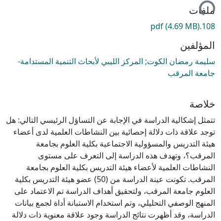
ملفات
(4.69 MB)
108.pdf
المؤلفين
سليمة رمضان الكوت; المركز الليبي لأبحاث التنمية المستدامة-
جامعة المرقب
خلاصة
تتمثل إشكالية الدراسة في الإجابة عن التساؤل الرئيسي التالي: هل
توجد علاقة ذات دلالة إحصائية بين النشاطات العلمية لدى أعضاء
هيئة التدريس والمسؤولية الاجتماعية بكلية العلوم بجامعة
المرقب؟، وتهدف هذه الدراسة إلى التعرف على مستوى
النشاطات العلمية لأعضاء هيئة التدريس بكلية العلوم بجامعة
المرقب. تكونت عينة الدراسة من (50) عضو هيئة التدريس بكلية
العلوم جامعة المرقب، ولتحقيق أهداف الدراسة تم الاعتماد على
المنهج الوصفي التحليلي، وتم استخدام الاستبانة أداة لجمع بيانات
الدراسة، وقد أظهرت نتائج الدراسة وجود علاقة معنوية ذات دلالة