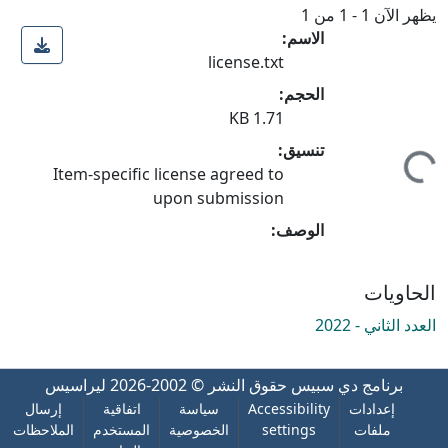
يظهر الآن
1 - 1 من 1
الاسم:
license.txt
جاري التحميل...
الحجم:
1.71 KB
تنسيق:
Item-specific license agreed to
upon submission
الوصف:
الحاويات
العدد الثاني - 2022
برنامج دي سبيس
حقوق النشر © 2002-2026
ليراسيس
إعدادات
Accessibility
سياسة
اتفاقية
إرسال
ملفات
settings
الخصوصية
المستخدم
الملاحظات