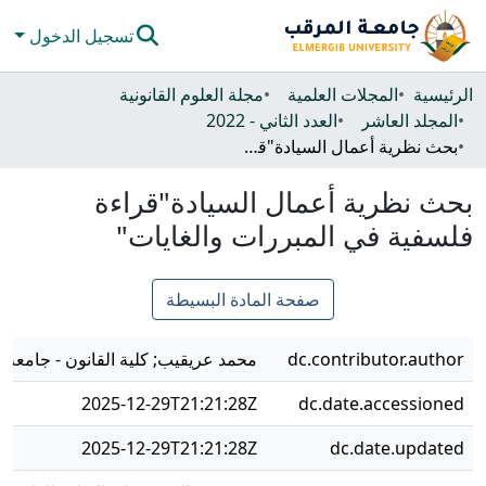
تسجيل الدخول
المجتمعات والحاويات
الرئيسية
المجلات العلمية
مجلة العلوم القانونية
المجلد العاشر
العدد الثاني - 2022
كل دي سبيس
بحث نظرية أعمال السيادة"قراءة فلسفية في المبررات والغايات"
الإحصائيات
بحث نظرية أعمال السيادة"قراءة
فلسفية في المبررات والغايات"
صفحة المادة البسيطة
dc.contributor.author
محمد عريقيب; كلية القانون - جامعة 
2025-12-29T21:21:28Z
dc.date.accessioned
2025-12-29T21:21:28Z
dc.date.updated