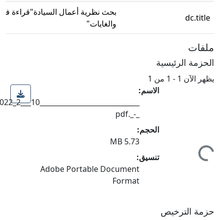
بحث نظرية أعمال السيادة"قراءة فلس
dc.title
والغايات"
ملفات
الحزمة الرئيسية
يظهر الآن
1 - 1 من 1
الاسم:
_-_.pdf
جاري التحميل...
الحجم:
5.73 MB
تنسيق:
Adobe Portable Document
Format
حزمة الترخيص