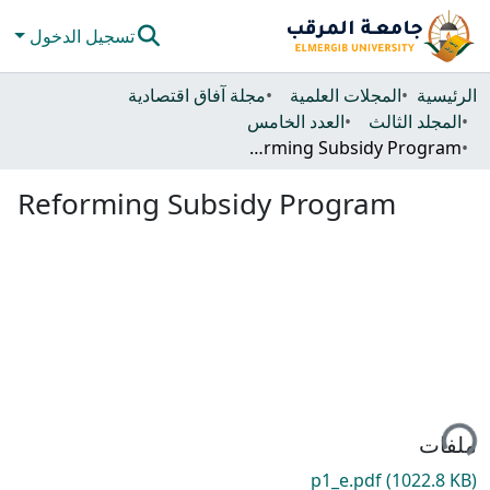
تسجيل الدخول
المجتمعات والحاويات
الرئيسية
المجلات العلمية
مجلة آفاق اقتصادية
المجلد الثالث
العدد الخامس
كل دي سبيس
Reforming Subsidy Program
الإحصائيات
Reforming Subsidy Program
ميل...
ملفات
p1_e.pdf
(1022.8 KB)