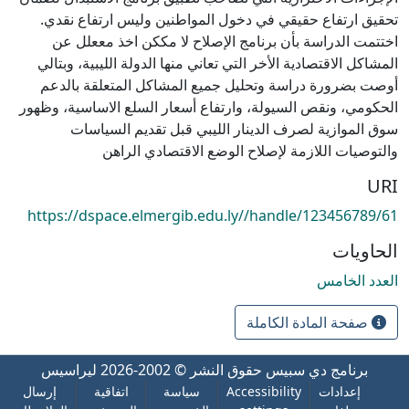
تحقيق ارتفاع حقيقي في دخول المواطنين وليس ارتفاع نقدي.
اختتمت الدراسة بأن برنامج الإصلاح لا مككن اخذ مععلل عن
المشاكل الاقتصادية الأخر التي تعاني منها الدولة الليبية، وبتالي
أوصت بضرورة دراسة وتحليل جميع المشاكل المتعلقة بالدعم
الحكومي، ونقص السيولة، وارتفاع أسعار السلع الاساسية، وظهور
سوق الموازية لصرف الدينار الليبي قبل تقديم السياسات
والتوصيات اللازمة لإصلاح الوضع الاقتصادي الراهن
URI
https://dspace.elmergib.edu.ly//handle/123456789/61
الحاويات
العدد الخامس
صفحة المادة الكاملة
برنامج دي سبيس
حقوق النشر © 2002-2026
ليراسيس
إعدادات
Accessibility
سياسة
اتفاقية
إرسال