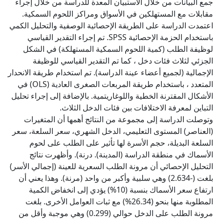
جمع البيانات من خلال الاستبيان المعدة للدراسة من خلال إجراء
مقابلات مع المستهلكين في الأسواق ومراكز اللحوم السمكية.
اعتمدت الدراسة على الطريقة الإحصائية الوصفية والتحليل الكمي
باستخدام الحزمة الإحصائية SPSS. تم إجراء التقدير القياسي
لوظيفة الطلب (كمية اللحوم السمكية المستهلكة) في الشكل
الجزئي لثلاث فئات دخل ، كما تم التقدير القياسي للوظيفة
الإجمالية (لجميع أعضاء عينة الدراسة). تم استخدام طريقة الانحدار
المتعدد ، باستخدام طريقة المربعات الصغرى العادية (OLS) في
الأشكال المقترنة الخطية واللوغاريتمية. بالإضافة إلى إجراء تحليل
وتوصلت الدراسة إلى مجموعة من النتائج أهمها أن المتغيرات
(العناصر) المستوى التعليمي، الدخل الشهري، سعر السلعة، سعر
السلعة البديلة، حجم الأسرة لها تأثير على الطلب على لحوم
الأسماك في منطقة الدراسة (المدينة). درنة). وأظهرت نتائج
التحليل الإحصائي أن مرونة الطلب السعرية للعينة (إجمالي الأسر)
بلغت (-2.634) وهي سلبية وأكبر من واحد (مرنة). وهذا يعني أن
ارتفاع سعر الأسماك بنسبة (10%) يؤدي إلى انخفاض الكمية
المطلوبة منها بنحو (26.34%) مع ثبات العوامل الأخرى. بلغت
مرونة الطلب على الدخل حوالي (0.299) وهي موجبة وأقل من