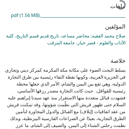
ري التحميل...
ملفات
(1.56 MB)
__________________________________________.pdf
المؤلفين
صلاح محمد الفقيه; محاضر مساعد، تاريخ قديم قسم التاريخ، كلية
الآداب والعلوم - قصر خيار، جامعة المرقب
خلاصة
يسلط البحث الضوء على مكانة مكة المكرمة كمركز ديني وتجاري
في الجزيرة العربية، وكونها نقطة التقاء رئيسية بين طرق التجارة
الدولية، وهي تقع بين اليمن والشام، الأمر الذي جعلها محطة
رئيسية للقوافل، حيث كانت التجارة مصدر رزقها الأساسي،
فشهدت قبائل متعددة منها الاستقرار منذ عهد سيدنا إبراهيم عليه
السلام حتى ظهور قريش التي نظّمت شؤونها، وقد تمكنت قريش
من عقد اتفاقيات (إيلاف) مع القبائل والدول المجاورة لتأمين
الطرق التجارية، بعيدًا عن الصراعات الفارسية البيزنطية، وبذلك
نظمت رحلتي الشتاء إلى اليمن، والصيف إلى الشام، ما عزز