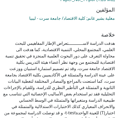
المؤلفين
مغلية بشير غانم; كلية الاقتصاد/ جامعة سرت - ليبيا
خلاصة
هدفت الدراسة لاســـــــــــتعراض الإطار المفاهيمي للبحث
العلمي، المجتمع المحلي، التنمية الاقتصادية، كما هدفت الى
محاولة التعرف على دور البحوث العلمية المنجزة في تحقيق تنمية
اقتصادية للمجتمع من وجهة نظر أعضاء هيئة التدريس بكلية
الاقتصاد جامعة سرت، وقد تم تصميم استمارة استبيان ووزعت
على عينة الدراسة والمتمثلة في الأكاديميين بكلية الاقتصاد بجامعة
سرت، كما استعنت بالمراجع والمصادر المختلفة لتغطية البيانات
الثانوية و المتمثلة في التأطير النظري للدراسة، وللقيام بالإجراءات
التحليلية فقد تم استخدام بعض الأساليب الإحصائية التي تتناسب مع
طبيعية الدراسة ومتغيراتها والمتمثلة في الوسط الحسابي
والانحراف المعياري كذلك الاختبارات الاستدلالية والمتمثلة في
اختبار(T) للعينة الواحدةt-test- و قد توصلت الدراسة لمجموعة من