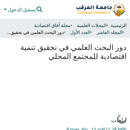
تسجيل الدخول
المجتمعات والحاويات
الرئيسية
المجلات العلمية
مجلة آفاق اقتصادية
المجلد العاشر
العدد الأول
دور البحث العلمي في تحقيق تنمية اقتصادية للمجتمع المحلي
كل دي سبيس
دور البحث العلمي في تحقيق تنمية
الإحصائيات
اقتصادية للمجتمع المحلي
جاري التحميل...
ملفات
Paper_No._11.pdf
(1.28 MB)