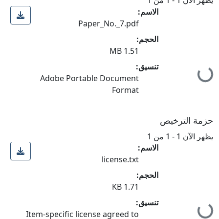
الاسم:
Paper_No._7.pdf
الحجم:
1.51 MB
تنسيق:
جاري التحميل...
Adobe Portable Document
Format
حزمة الترخيص
يظهر الآن
1 - 1 من 1
الاسم:
license.txt
الحجم:
1.71 KB
تنسيق:
Item-specific license agreed to