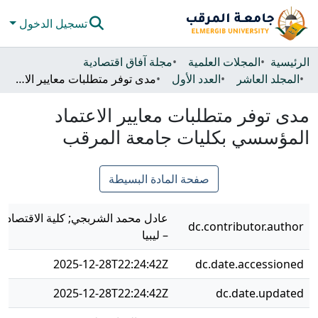
تسجيل الدخول
المجتمعات والحاويات
الرئيسية
المجلات العلمية
مجلة آفاق اقتصادية
المجلد العاشر
العدد الأول
مدى توفر متطلبات معايير الاعتماد المؤسسي بكليات جامعة المرقب
كل دي سبيس
مدى توفر متطلبات معايير الاعتماد
الإحصائيات
المؤسسي بكليات جامعة المرقب
صفحة المادة البسيطة
عادل محمد الشربجي; كلية الاقتصاد ا
dc.contributor.author
– ليبيا
2025-12-28T22:24:42Z
dc.date.accessioned
2025-12-28T22:24:42Z
dc.date.updated