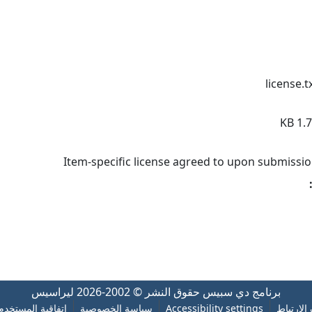
license.t
1.71
Item-specific license agreed to upon submissi
برنامج دي سبيس
حقوق النشر © 2002-2026
ليراسيس
الارتباط
Accessibility settings
سياسة الخصوصية
اتفاقية المستخدم 