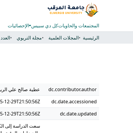
المجتمعات والحاويات
كل دي سبيس
الإحصائيات
الرئيسية
المجلات العلمية
مجلة التربوي
dc.contributor.author
عطية صالح علي الربيق
5-12-29T21:50:56Z
dc.date.accessioned
5-12-29T21:50:56Z
dc.date.updated
سعت الدراسة إلى الكش
والحضارات الرقية وال