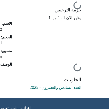
حزمة الترخيص
يظهر الآن
1 - 1 من 1
الاسم:
xt
الحجم:
 KB
جاري التحميل...
تنسيق:
on
الوصف:
الحاويات
العدد السادس والعشرون - 2025
إعدادات ملفات تعريف 